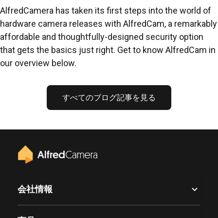
AlfredCamera has taken its first steps into the world of
hardware camera releases with AlfredCam, a remarkably
affordable and thoughtfully-designed security option
that gets the basics just right. Get to know AlfredCam in
our overview below.
すべてのブログ記事を見る
会社情報