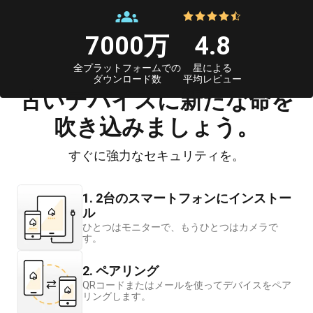
7000万
4.8
全プラットフォームでの
星による
ダウンロード数
平均レビュー
古いデバイスに新たな命を
吹き込みましょう。
すぐに強力なセキュリティを。
1. 2台のスマートフォンにインストー
ル
ひとつはモニターで、もうひとつはカメラで
す。
2. ペアリング
QRコードまたはメールを使ってデバイスをペア
リングします。