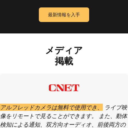
最新情報を入手
メディア
掲載
アルフレッドカメラは無料で使用でき、
ライブ映
像をリモートで見ることができます。 また、動体
検知による通知、双方向オーディオ、前後両方の